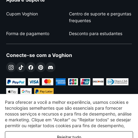
Cupom Voghion
Centro de suporte e perguntas
frequentes
Forma de pagamento
Desconto para estudantes
Conecte-se com a Voghion
Para oferecer a você a melhor experiência, usamos cookies e
tecnologias semelhantes que são essenciais para fornecer
nossos serviços e recursos e para fins de desempenho, análise
e marketing. Clique em "Aceitar" ou "Rejeitar todos" se desejar
€
EUR
Portugal
permitir ou rejeitar todos cookies para fins de desempenho,
análise e marketing. Para mais detalhes, consulte nosso
Política
©
2026
Voghion
Rejeitar tudo
de privacidade e cookies
termos e Condições