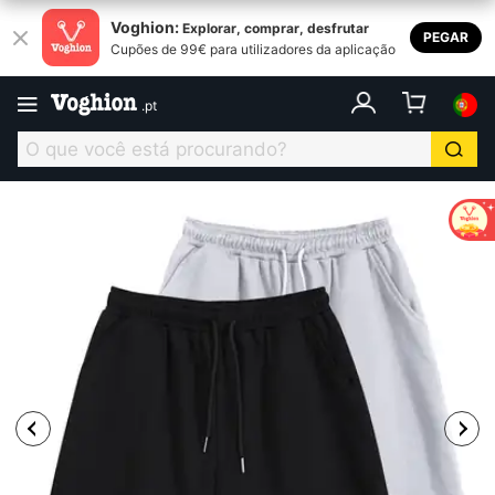
Voghion:
Explorar, comprar, desfrutar
PEGAR
Cupões de 99€ para utilizadores da aplicação
.
pt