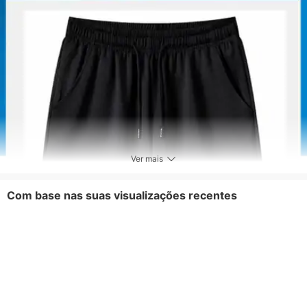
Comprimento da calça
Comprimento do joelho
Tipo de mosca
Cordão
Ver mais
Com base nas suas visualizações recentes