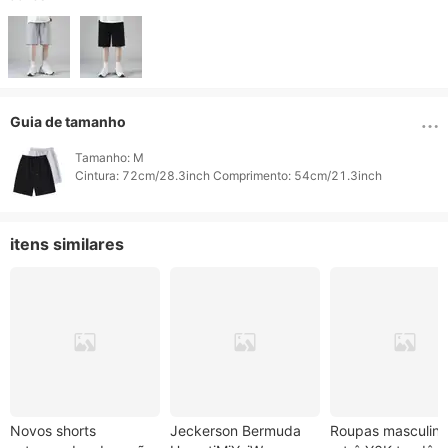
Guia de tamanho
Tamanho: M

Cintura: 72cm/28.3inch Comprimento: 54cm/21.3inch 
itens similares
Novos shorts
Jeckerson Bermuda
Roupas masculina