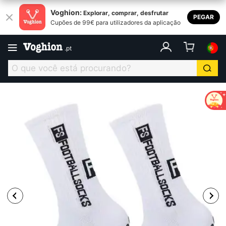
Voghion:
Explorar, comprar, desfrutar
PEGAR
Cupões de 99€ para utilizadores da aplicação
.
pt