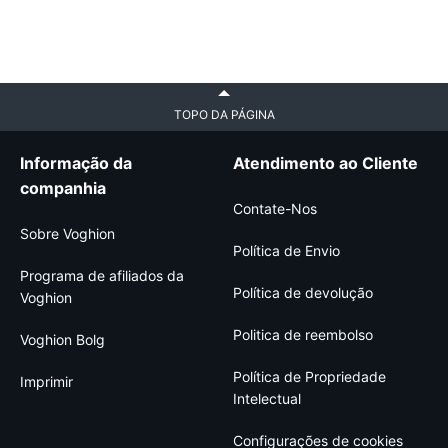
TOPO DA PÁGINA
Informação da
Atendimento ao Cliente
companhia
Contate-Nos
Sobre Voghion
Política de Envio
Programa de afiliados da
Política de devolução
Voghion
Politica de reembolso
Voghion Bolg
Política de Propriedade
Imprimir
Intelectual
Configurações de cookies