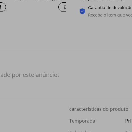
Garantia de devolução
Receba o item que voc
ade por este anúncio.
características do produto
Temporada
Pr