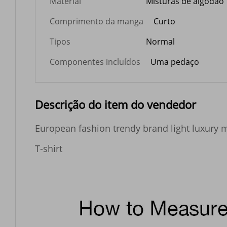
Material
Misturas de algodão
Comprimento da manga
Curto
Tipos
Normal
Componentes incluídos
Uma pedaço
Descrição do item do vendedor
European fashion trendy brand light luxury m
T-shirt