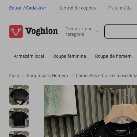
Entrar / Cadastrar
Central de cupons
Frete grátis
Comprar por
categoria
Armazém local
Roupa feminina
Roupa de homem
Casa
Roupa para Homem
Camisetas e blusas masculin