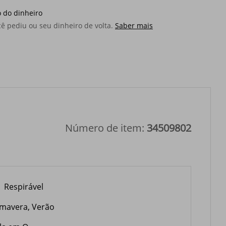
 do dinheiro
ê pediu ou seu dinheiro de volta.
Saber mais
Número de item:
34509802
Respirável
imavera, Verão