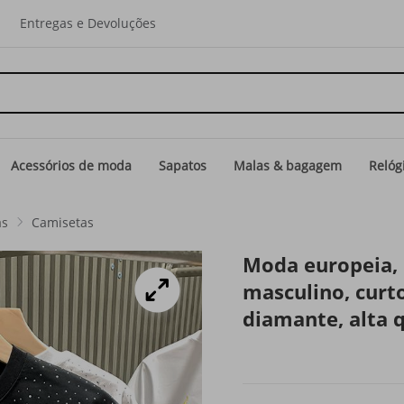
Entregas e Devoluções
Acessórios de moda
Sapatos
Malas & bagagem
Relóg
as
Camisetas
Moda europeia, 
masculino, curto
diamante, alta 