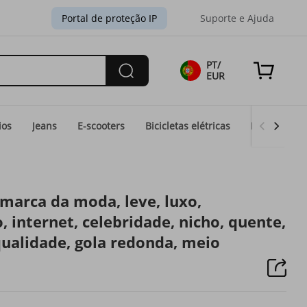
Portal de proteção IP
Suporte e Ajuda
PT/
EUR
ios
Jeans
E-scooters
Bicicletas elétricas
Moda Eid
marca da moda, leve, luxo,
, internet, celebridade, nicho, quente,
qualidade, gola redonda, meio