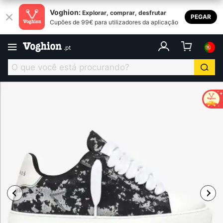
Voghion:
Explorar, comprar, desfrutar
PEGAR
Cupões de 99€ para utilizadores da aplicação
.
pt