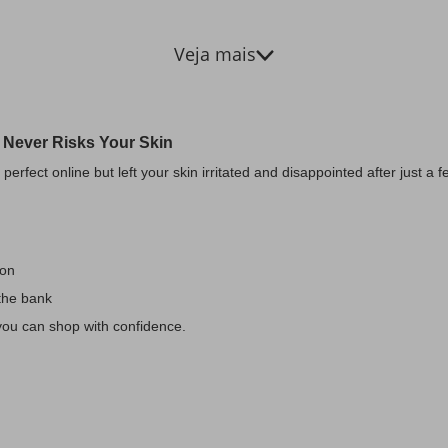
Veja mais
 Never Risks Your Skin
perfect online but left your skin irritated and disappointed after just 
ion
 the bank
 you can shop with confidence.