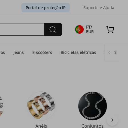
Portal de proteção IP
Suporte e Ajuda
PT/
EUR
ios
Jeans
E-scooters
Bicicletas elétricas
Moda Eid
Anéis
Conjuntos