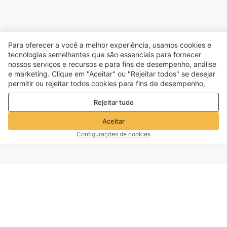
Para oferecer a você a melhor experiência, usamos cookies e
tecnologias semelhantes que são essenciais para fornecer
nossos serviços e recursos e para fins de desempenho, análise
e marketing. Clique em "Aceitar" ou "Rejeitar todos" se desejar
permitir ou rejeitar todos cookies para fins de desempenho,
análise e marketing. Para mais detalhes, consulte nosso
Política
Rejeitar tudo
de privacidade e cookies
Aceitar
Configurações de cookies